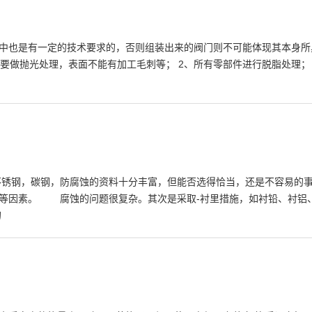
中也是有一定的技术要求的，否则组装出来的阀门则不可能体现其本身所
做抛光处理，表面不能有加工毛刺等； 2、所有零部件进行脱脂处理；
锈钢，碳钢，防腐蚀的资料十分丰富，但能否选得恰当，还是不容易的事
易等因素。 腐蚀的问题很复杂。其次是采取-衬里措施，如衬铅、衬铝
的