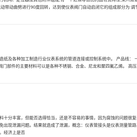
运动带动曲劈进行90度回转，达到使仪表阀门自动启闭它的组成部分为:
纸及各种加工制造行业仪表系统的管道连接或控制系统中。 产品线： 一般
管道和阀门部件的主要材料可以是各种不锈钢、合金、尼龙和聚四氟乙烯。 高
料十分丰富，但能否选得恰当，还是不容易的事情，因为腐蚀的问题很复
免出现泄漏问题。结果就造成了泄漏，概念：仪表管接头是仪表测量管路
。经济上是否