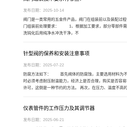
发布日期：2025-10-14
阀门是一类常用的五金件产品，阀门在组装前以及装配过程
门组装前处理要求： 1、根据加工要求，部分零部件需要
洗钝化后用纯净水冲洗干净，不
针型阀的保养和安装注意事项
发布日期：2025-07-22
防腐方法如下： 首先阀体的防腐蚀，主要选用材料为不
时必须考虑耐压耐温能力，经济上是否合理，购买是否容
许可，这倒是一种节约的方法。 再次，在压力、温度不高
仪表管件的工作压力及其调节器
发布日期：2025-06-21