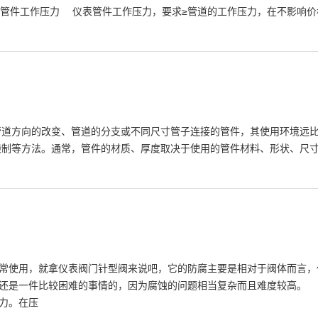
表管件工作压力 仪表管件工作压力，要求≥管道的工作压力，在不影响价
管道方向的改变、管道的分支或不同尺寸管子连接的管件，其使用环境远
锻制等方法。通常，管件的材质、厚度取决于使用的管件材料、形状、尺寸
使用，就拿仪表阀门针型阀来说吧，它的防腐主要是相对于阀体而言，
用还是一件比较困难的事情的，因为腐蚀的问题相当复杂而且难度较高。
力。在压