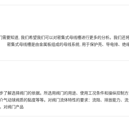
我们需要知道, 我们希望我们可以对密集式母线槽进行更多的分析。我们还
。 密集式母线槽是由金属板组成的母线系统, 用于保护壳、导电排、绝
步了解选择阀门的依据。所选用阀门的用途、使用工况条件和操纵控制方
介气动球阀质的黏度等等。对阀门流体特性的要求：流阻、排放能力、流
。对阀门产品