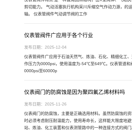
剪切能力。 气动活塞执行机构采川斥缩空气作动力源，的
轴。 仪表管阀件气动调节阀的工作
仪表管阀件广应用于各个行业
发布日期：2025-12-04
仪表管阀件广应用于石油天然气、炼油、石化、精细化工、造
作压力为0000psi，使用温度为-54℃至649℃。仪表
0000psi至60000p
仪表阀门的防腐蚀是因为聚四氟乙烯材料吗
发布日期：2025-11-26
仪表阀门的防腐蚀，主要是正确选用材料。虽然防腐蚀的资
时必须考虑耐压耐温能力，使用寿命长，这样能大限度地避
站、炼油、化工装置和仪表测管路中的一种连接方式的阀门