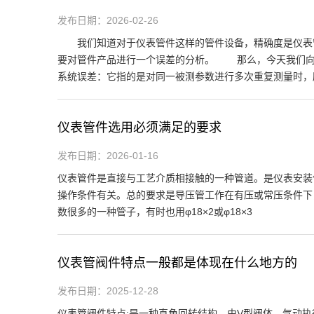
发布日期：2026-02-26
我们知道对于仪表管件这样的管件设备，精确度是仪表管
要对管件产品进行一个误差的分析。 那么，今天我们向
系统误差：它指的是对同一被测参数进行多次重复测量时，
仪表管件选用必须满足的要求
发布日期：2026-01-16
仪表管件是直接与工艺介质相接触的一种管道。是仪表安装
操作条件有关。总的要求是导压管工作在有压或常压条件下
数很多的一种管子，有时也用φ18×2或φ18×3
仪表管阀件特点一般都是体现在什么地方的
发布日期：2025-12-28
仪表管阀件特点:是一种直角回转结构，由V型阀体、气动执