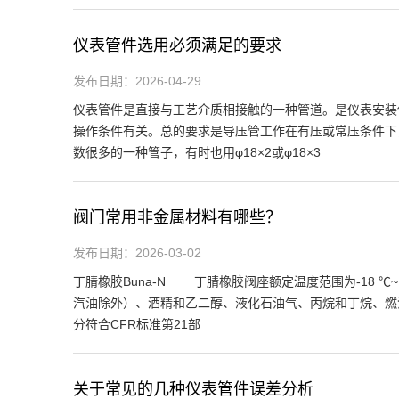
仪表管件选用必须满足的要求
发布日期：2026-04-29
仪表管件是直接与工艺介质相接触的一种管道。是仪表安装
操作条件有关。总的要求是导压管工作在有压或常压条件下
数很多的一种管子，有时也用φ18×2或φ18×3
阀门常用非金属材料有哪些？
发布日期：2026-03-02
丁腈橡胶Buna-N 丁腈橡胶阀座额定温度范围为-18 ℃
汽油除外）、酒精和乙二醇、液化石油气、丙烷和丁烷、燃油
分符合CFR标准第21部
关于常见的几种仪表管件误差分析