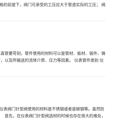
格的前提下，阀门可承受的工压应大于管道实际的工压； 阀
比直管要苛刻，管件使用的材料可以是管材、板材、锻件、铸
，以及所输送的流体介质、压力等因素。 仪表管件类别 仪
仪表阀门针型阀使用的材料是不锈钢或者是碳钢等。虽然防
 首先，在仪表阀门针型阀选材的时候也存在很大的难处，