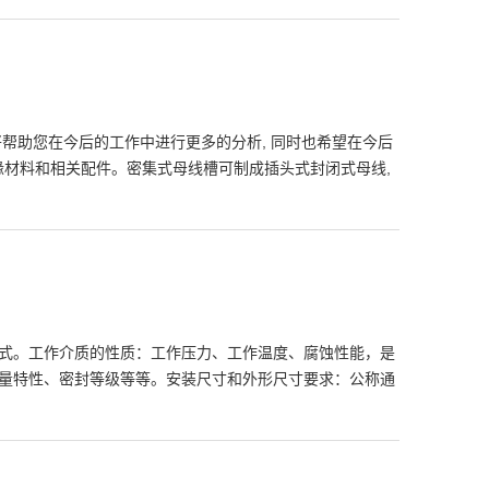
将帮助您在今后的工作中进行更多的分析, 同时也希望在今后
缘材料和相关配件。密集式母线槽可制成插头式封闭式母线,
式。工作介质的性质：工作压力、工作温度、腐蚀性能，是
量特性、密封等级等等。安装尺寸和外形尺寸要求：公称通