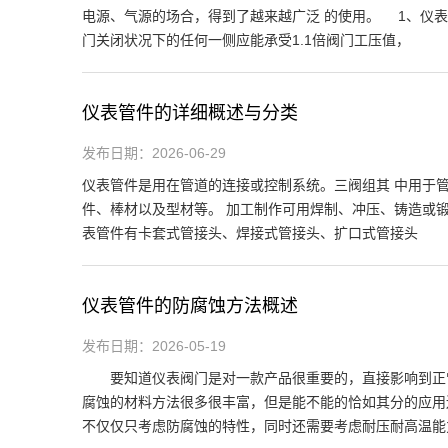
电源、气源的场合，得到了越来越广泛 的使用。 1、仪
门关闭状况下的任何一侧应能承受1.1倍阀门工压值，
仪表管件的详细概述与分类
发布日期：2026-06-29
仪表管件是用在管道的连接或控制系统。三阀组其 中用于
件、棒材以及型材等。 加工制作可用焊制、冲压、铸造或
表管件有卡套式管接头、焊接式管接头、扩口式管接头
仪表管件的防腐蚀方法概述
发布日期：2026-05-19
要知道仪表阀门是对一款产品很重要的，直接影响到正常
腐蚀的材料方法很多很丰富，但是能不能的恰如其分的应
不仅仅只考虑防腐蚀的特性，同时还需要考虑耐压耐高温能