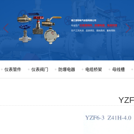
仪表管件
仪表阀门
防爆电器
电缆桥架
母线槽
YZF