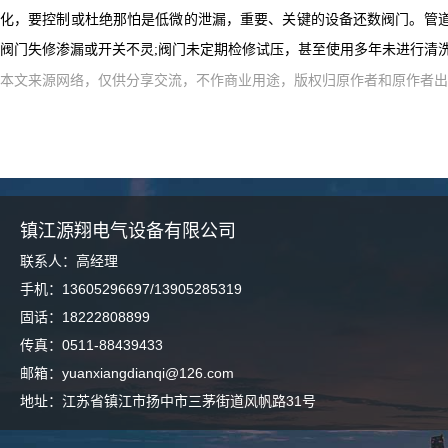
化，要控制或杜绝那怕是低微的泄漏，重要、关键的设备还数阀门。管
阀门失修渗漏或开关不灵;阀门未定期检修试压，甚至使用多年未进行清
本文来源网络，仅供分享交流，不作商业用途，版权归原作者和原作者出
镇江源翔电气设备有限公司
联系人：高经理
手机：13605296697/13905285319
固话：18222808899
传真：0511-88439433
邮箱：yuanxiangdianqi@126.com
地址：江苏省镇江市扬中市三茅街道风帆路31号