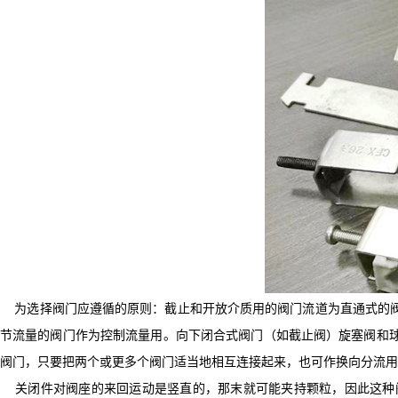
为选择阀门应遵循的原则：截止和开放介质用的阀门流道为直通式的阀
节流量的阀门作为控制流量用。向下闭合式阀门（如截止阀）旋塞阀和
阀门，只要把两个或更多个阀门适当地相互连接起来，也可作换向分流用
关闭件对阀座的来回运动是竖直的，那末就可能夹持颗粒，因此这种