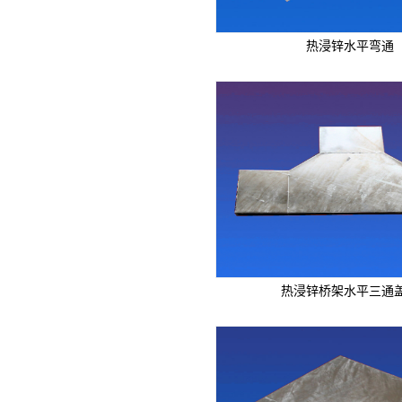
热浸锌水平弯通
热浸锌桥架水平三通