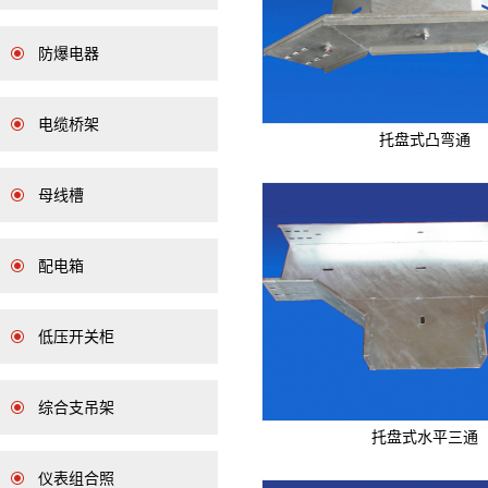
防爆电器
电缆桥架
托盘式凸弯通
母线槽
配电箱
低压开关柜
综合支吊架
托盘式水平三通
仪表组合照