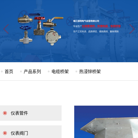
首页
产品系列
电缆桥架
热浸锌桥架
仪表管件
仪表阀门